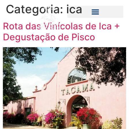
Categoria:
ica
Rota das Vinícolas de Ica +
Degustação de Pisco